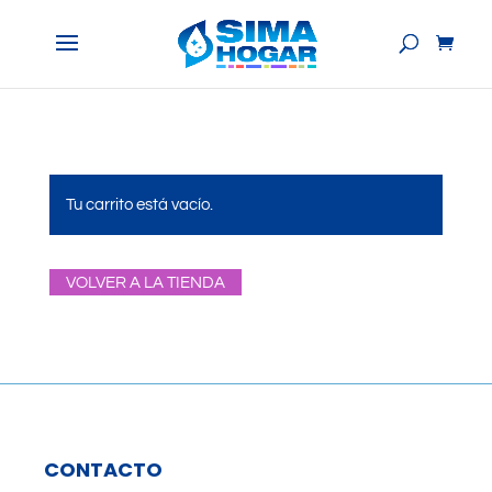
Tu carrito está vacío.
VOLVER A LA TIENDA
CONTACTO