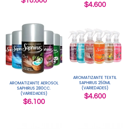
$
10.600
$
4.600
AROMATIZANTE TEXTIL
SAPHIRUS 250ML
AROMATIZANTE AEROSOL
(VARIEDADES)
SAPHIRUS 280CC.
(VARIEDADES)
$
4.600
$
6.100