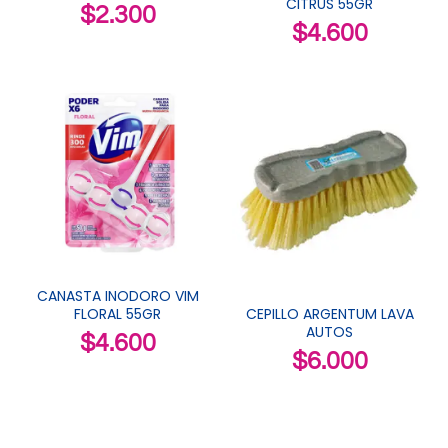
CITRUS 55GR
$
2.300
$
4.600
CANASTA INODORO VIM
FLORAL 55GR
CEPILLO ARGENTUM LAVA
AUTOS
$
4.600
$
6.000