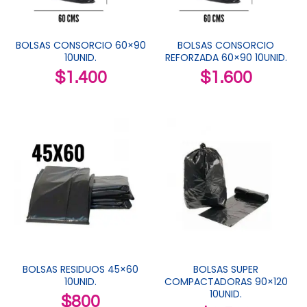
BOLSAS CONSORCIO 60×90
BOLSAS CONSORCIO
10UNID.
REFORZADA 60×90 10UNID.
$
1.400
$
1.600
BOLSAS RESIDUOS 45×60
BOLSAS SUPER
10UNID.
COMPACTADORAS 90×120
10UNID.
$
800