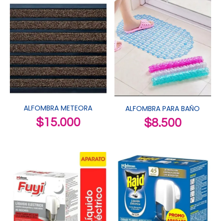
ALFOMBRA METEORA
ALFOMBRA PARA BAÑO
$
15.000
$
8.500