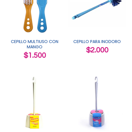
CEPILLO MULTIUSO CON
CEPILLO PARA INODORO
MANGO
$
2.000
$
1.500