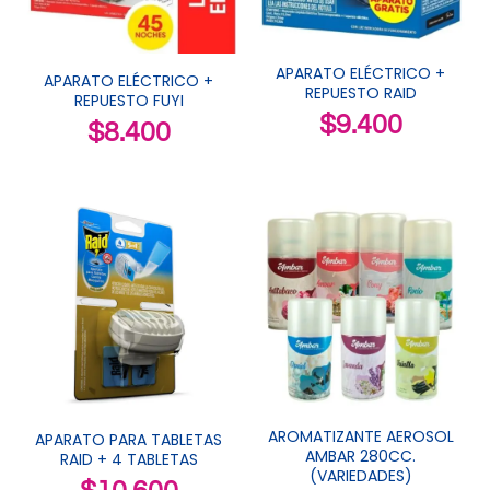
APARATO ELÉCTRICO +
APARATO ELÉCTRICO +
REPUESTO RAID
REPUESTO FUYI
$
9.400
$
8.400
AROMATIZANTE AEROSOL
APARATO PARA TABLETAS
AMBAR 280CC.
RAID + 4 TABLETAS
(VARIEDADES)