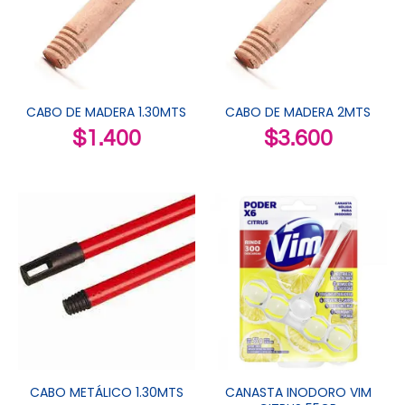
CABO DE MADERA 1.30MTS
CABO DE MADERA 2MTS
$
1.400
$
3.600
CABO METÁLICO 1.30MTS
CANASTA INODORO VIM