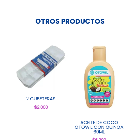
10Unid.
cantidad
OTROS PRODUCTOS
2 CUBETERAS
$
2.000
ACEITE DE COCO
OTOWIL CON QUINOA
60ML