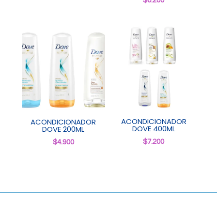
$
6.200
ACONDICIONADOR
ACONDICIONADOR
DOVE 400ML
DOVE 200ML
$
7.200
$
4.900