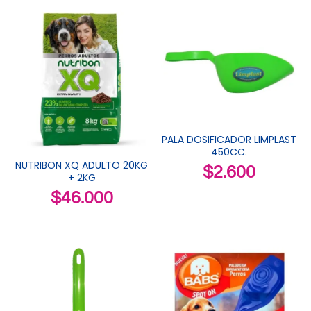
PALA DOSIFICADOR LIMPLAST
450CC.
NUTRIBON XQ ADULTO 20KG
$
2.600
+ 2KG
$
46.000