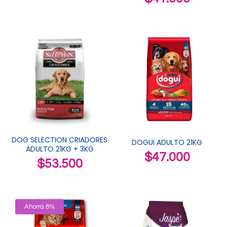
DOG SELECTION CRIADORES
DOGUI ADULTO 21KG
ADULTO 21KG + 3KG
$
47.000
$
53.500
Ahorrá 8%
Sin Stock