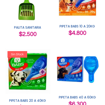
PIPETA BABS 10 A 20KG
PALITA SANITARIA
$
4.800
$
2.500
Sin Stock
PIPETA BABS 40 A 60KG
PIPETA BABS 20 A 40KG
$
6.300