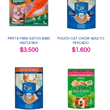
POUCH CAT CHOW ADULTO
PIPETA PARA GATOS BABS
PESCADO
HASTA 5KG
$
1.600
$
3.500