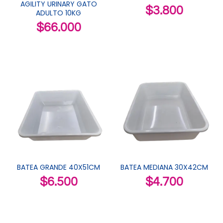
AGILITY URINARY GATO
$
3.800
ADULTO 10KG
$
66.000
BATEA GRANDE 40X51CM
BATEA MEDIANA 30X42CM
$
6.500
$
4.700