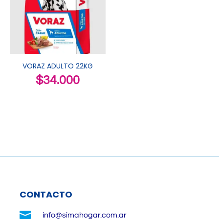
VORAZ ADULTO 22KG
$
34.000
CONTACTO

info@simahogar.com.ar