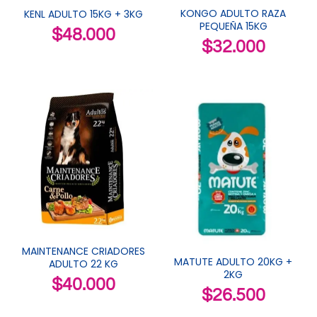
KONGO ADULTO RAZA
KENL ADULTO 15KG + 3KG
PEQUEÑA 15KG
$
48.000
$
32.000
MAINTENANCE CRIADORES
MATUTE ADULTO 20KG +
ADULTO 22 KG
2KG
$
40.000
$
26.500