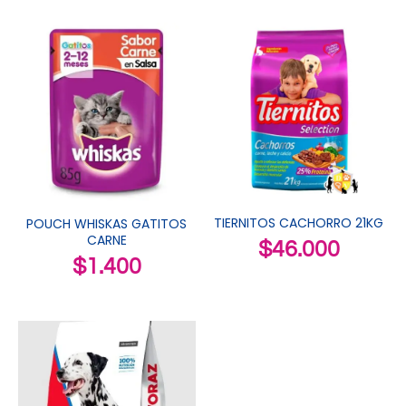
TIERNITOS CACHORRO 21KG
POUCH WHISKAS GATITOS
CARNE
$
46.000
$
1.400