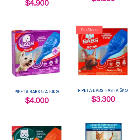
$
4.900
Sin Stock
PIPETA BABS HASTA 5KG
PIPETA BABS 5 A 10KG
$
3.300
$
4.000