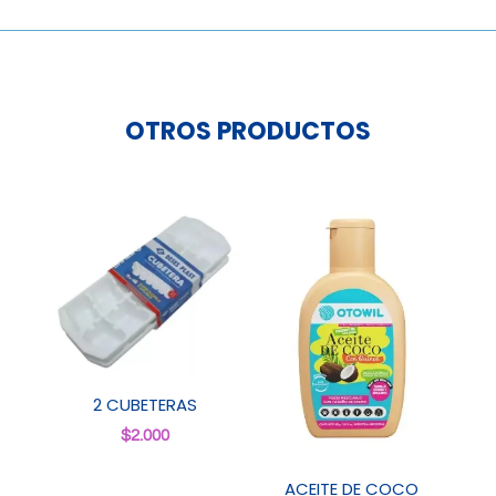
cantidad
OTROS PRODUCTOS
2 CUBETERAS
$
2.000
ACEITE DE COCO