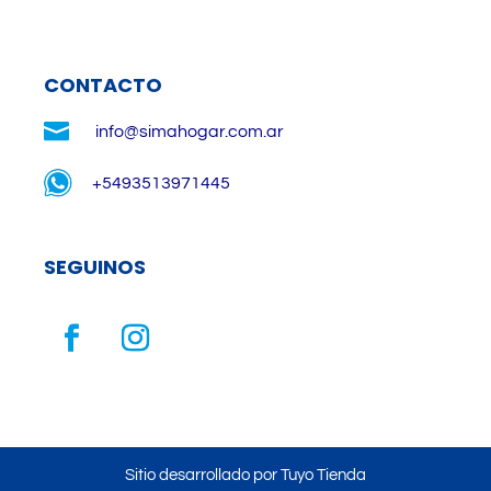
CONTACTO

info@simahogar.com.ar
+5493513971445
SEGUINOS
Sitio desarrollado por Tuyo Tienda