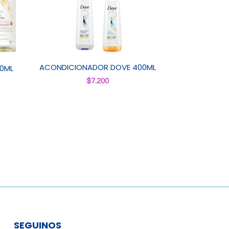
ACONDICIONADOR DOVE 400ML
0ML
$
7.200
SEGUINOS