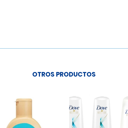
(Variedades)
cantidad
OTROS PRODUCTOS