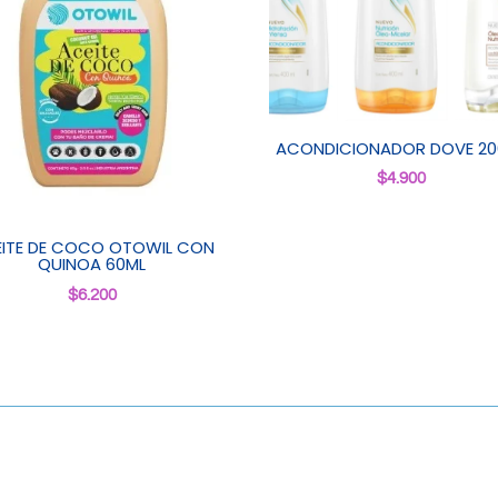
ACONDICIONADOR DOVE 20
$
4.900
ITE DE COCO OTOWIL CON
QUINOA 60ML
$
6.200