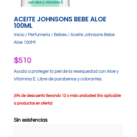
ACEITE JOHNSONS BEBE ALOE
100ML
Inicio
/
Perfumería
/
Bebes
/ Aceite Johnsons Bebe
Aloe 100Ml
$
510
Ayuda a proteger la piel de la resequedad con Aloe y
Vitamina E. Libre de parabenos y colorantes.
¡
5% de descuento llevando 12 o más unidades! (No aplicable
a productos en oferta)
Sin existencias