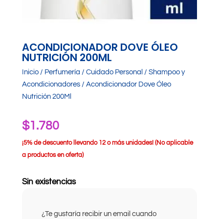
ACONDICIONADOR DOVE ÓLEO
NUTRICIÓN 200ML
Inicio
/
Perfumería
/
Cuidado Personal
/
Shampoo y
Acondicionadores
/ Acondicionador Dove Óleo
Nutrición 200Ml
$
1.780
¡
5% de descuento llevando 12 o más unidades! (No aplicable
a productos en oferta)
Sin existencias
¿Te gustaría recibir un email cuando