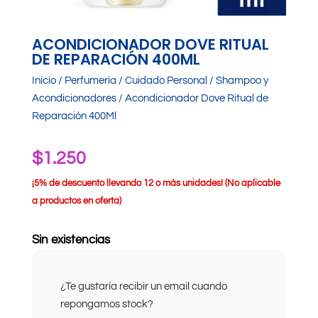
ACONDICIONADOR DOVE RITUAL
DE REPARACIÓN 400ML
Inicio
/
Perfumería
/
Cuidado Personal
/
Shampoo y
Acondicionadores
/ Acondicionador Dove Ritual de
Reparación 400Ml
$
1.250
¡
5% de descuento llevando 12 o más unidades! (No aplicable
a productos en oferta)
Sin existencias
¿Te gustaría recibir un email cuando
repongamos stock?