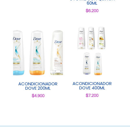
60ML
$
6.200
ACONDICIONADOR
ACONDICIONADOR
DOVE 400ML
DOVE 200ML
$
7.200
$
4.900