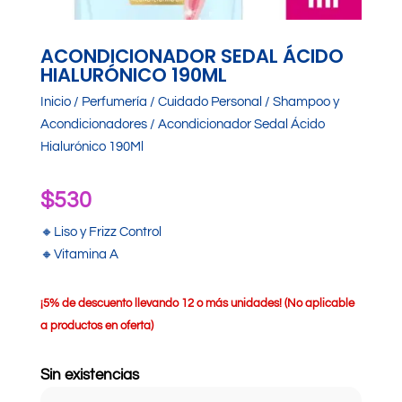
ACONDICIONADOR SEDAL ÁCIDO
HIALURÓNICO 190ML
Inicio
/
Perfumería
/
Cuidado Personal
/
Shampoo y
Acondicionadores
/ Acondicionador Sedal Ácido
Hialurónico 190Ml
$
530
🔸Liso y Frizz Control
🔸Vitamina A
¡
5% de descuento llevando 12 o más unidades! (No aplicable
a productos en oferta)
Sin existencias