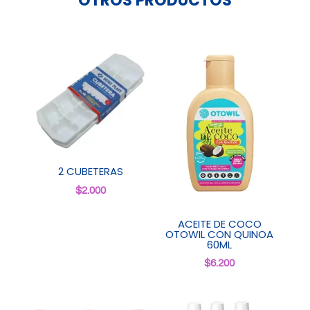
OTROS PRODUCTOS
2 CUBETERAS
$
2.000
ACEITE DE COCO
OTOWIL CON QUINOA
60ML
$
6.200