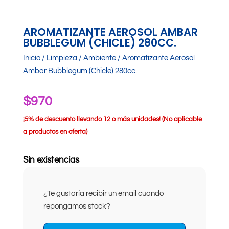
AROMATIZANTE AEROSOL AMBAR
BUBBLEGUM (CHICLE) 280CC.
Inicio
/
Limpieza
/
Ambiente
/ Aromatizante Aerosol
Ambar Bubblegum (Chicle) 280cc.
$
970
¡
5% de descuento llevando 12 o más unidades! (No aplicable
a productos en oferta)
Sin existencias
¿Te gustaría recibir un email cuando
repongamos stock?