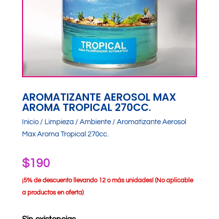
AROMATIZANTE AEROSOL MAX
AROMA TROPICAL 270CC.
Inicio
/
Limpieza
/
Ambiente
/ Aromatizante Aerosol
Max Aroma Tropical 270cc.
$
190
¡
5% de descuento llevando 12 o más unidades! (No aplicable
a productos en oferta)