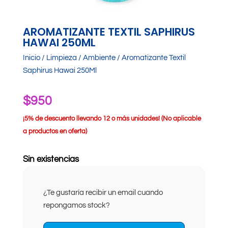
AROMATIZANTE TEXTIL SAPHIRUS
HAWAI 250ML
Inicio
/
Limpieza
/
Ambiente
/ Aromatizante Textil
Saphirus Hawai 250Ml
$
950
¡
5% de descuento llevando 12 o más unidades! (No aplicable
a productos en oferta)
Sin existencias
¿Te gustaría recibir un email cuando
repongamos stock?