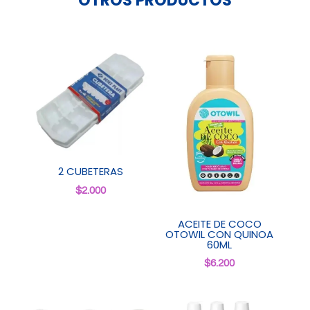
OTROS PRODUCTOS
2 CUBETERAS
$
2.000
ACEITE DE COCO
OTOWIL CON QUINOA
60ML
$
6.200