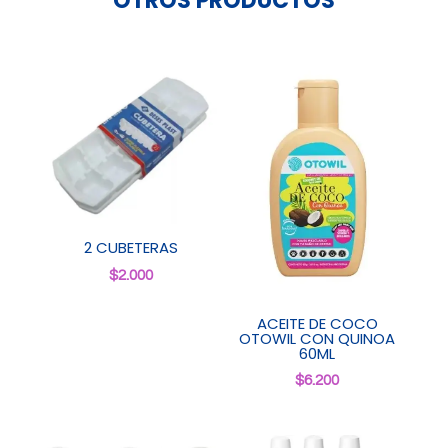
OTROS PRODUCTOS
2 CUBETERAS
$
2.000
ACEITE DE COCO
OTOWIL CON QUINOA
60ML
$
6.200