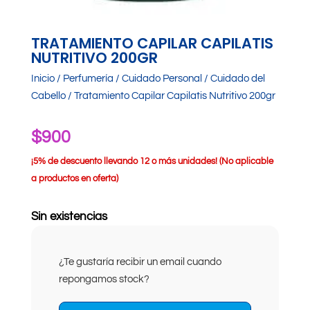
TRATAMIENTO CAPILAR CAPILATIS
NUTRITIVO 200GR
Inicio
/
Perfumería
/
Cuidado Personal
/
Cuidado del
Cabello
/ Tratamiento Capilar Capilatis Nutritivo 200gr
$
900
¡
5% de descuento llevando 12 o más unidades! (No aplicable
a productos en oferta)
Sin existencias
¿Te gustaría recibir un email cuando
repongamos stock?