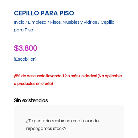
CEPILLO PARA PISO
Inicio
/
Limpieza
/
Pisos, Muebles y Vidrios
/ Cepillo
para Piso
$
3.800
(Escobillon)
¡
5% de descuento llevando 12 o más unidades! (No aplicable
a productos en oferta)
Sin existencias
¿Te gustaría recibir un email cuando
repongamos stock?