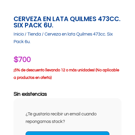
CERVEZA EN LATA QUILMES 473CC.
SIX PACK 6U.
Inicio
/
Tienda
/ Cerveza en lata Quilmes 473cc. Six
Pack 6u.
$
700
¡
5% de descuento llevando 12 o más unidades! (No aplicable
a productos en oferta)
Sin existencias
¿Te gustaría recibir un email cuando
repongamos stock?