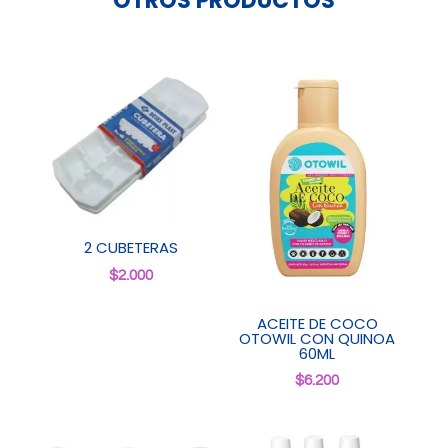
OTROS PRODUCTOS
2 CUBETERAS
$
2.000
ACEITE DE COCO
OTOWIL CON QUINOA
60ML
$
6.200