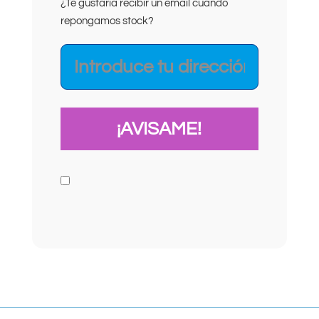
¿Te gustaría recibir un email cuando
repongamos stock?