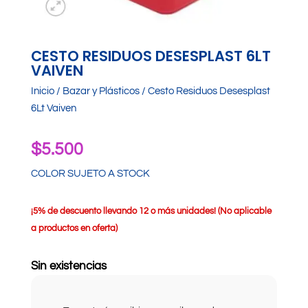
CESTO RESIDUOS DESESPLAST 6LT
VAIVEN
Inicio
/
Bazar y Plásticos
/ Cesto Residuos Desesplast
6Lt Vaiven
$
5.500
COLOR SUJETO A STOCK
¡
5% de descuento llevando 12 o más unidades! (No aplicable
a productos en oferta)
Sin existencias