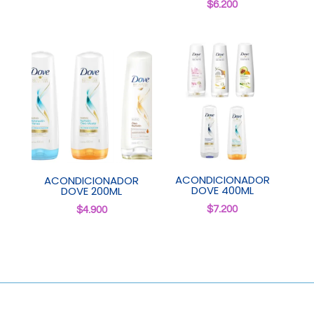
$
6.200
ACONDICIONADOR
ACONDICIONADOR
DOVE 400ML
DOVE 200ML
$
7.200
$
4.900