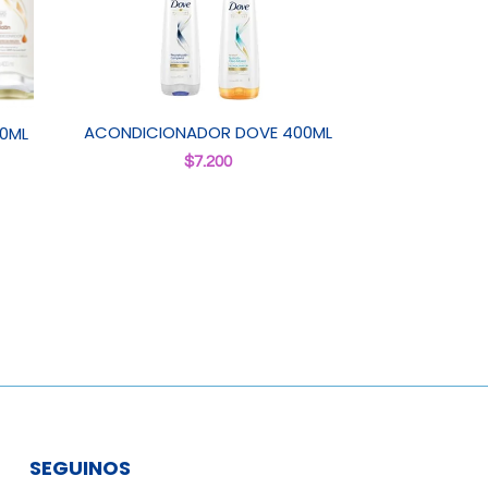
ACONDICIONADOR DOVE 400ML
0ML
$
7.200
SEGUINOS