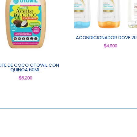
ACONDICIONADOR DOVE 20
$
4.900
ITE DE COCO OTOWIL CON
QUINOA 60ML
$
6.200