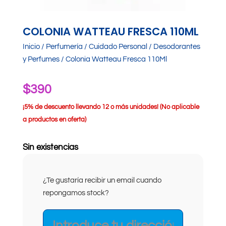
COLONIA WATTEAU FRESCA 110ML
Inicio
/
Perfumería
/
Cuidado Personal
/
Desodorantes
y Perfumes
/ Colonia Watteau Fresca 110Ml
$
390
¡
5% de descuento llevando 12 o más unidades! (No aplicable
a productos en oferta)
Sin existencias
¿Te gustaría recibir un email cuando
repongamos stock?