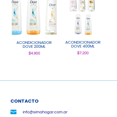
ACONDICIONADOR
ACONDICIONADOR
DOVE 400ML
DOVE 200ML
$
7.200
$
4.900
CONTACTO

info@simahogar.com.ar