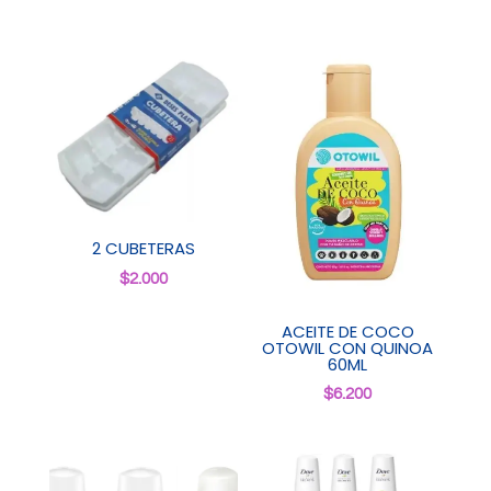
2 CUBETERAS
$
2.000
ACEITE DE COCO
OTOWIL CON QUINOA
60ML
$
6.200