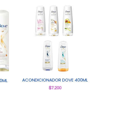
ACONDICIONADOR DOVE 400ML
0ML
$
7.200