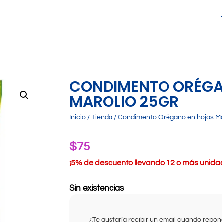
CONDIMENTO ORÉGA
MAROLIO 25GR
Inicio
/
Tienda
/ Condimento Orégano en hojas Ma
$
75
¡
5% de descuento llevando 12 o más unidade
Sin existencias
¿Te gustaría recibir un email cuando rep