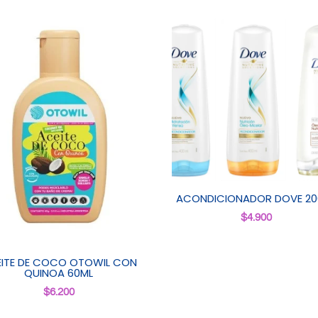
ACONDICIONADOR DOVE 20
$
4.900
ITE DE COCO OTOWIL CON
QUINOA 60ML
$
6.200