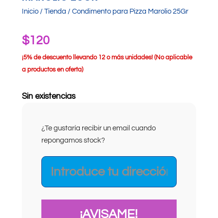
Inicio
/
Tienda
/ Condimento para Pizza Marolio 25Gr
$
120
¡
5% de descuento llevando 12 o más unidades! (No aplicable
a productos en oferta)
Sin existencias
¿Te gustaría recibir un email cuando
repongamos stock?