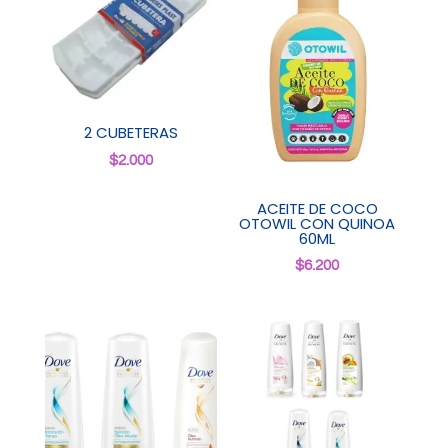
2 CUBETERAS
$
2.000
ACEITE DE COCO
OTOWIL CON QUINOA
60ML
$
6.200