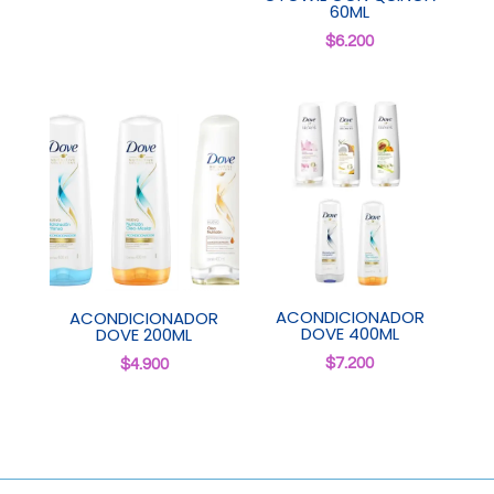
60ML
$
6.200
ACONDICIONADOR
ACONDICIONADOR
DOVE 400ML
DOVE 200ML
$
7.200
$
4.900