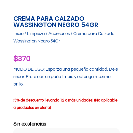
CREMA PARA CALZADO
WASSINGTON NEGRO 54GR
Inicio
/
Limpieza
/
Accesorios
/ Crema para Calzado
Wassington Negro 54Gr
$
370
MODO DE USO: Esparza una pequeña cantidad. Deje
secar. Frote con un paño limpio y obtenga máximo
brillo.
¡
5% de descuento llevando 12 o más unidades! (No aplicable
a productos en oferta)
Sin existencias