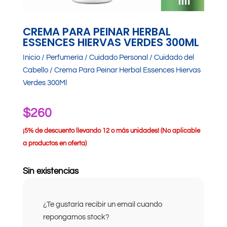
CREMA PARA PEINAR HERBAL
ESSENCES HIERVAS VERDES 300ML
Inicio
/
Perfumería
/
Cuidado Personal
/
Cuidado del
Cabello
/ Crema Para Peinar Herbal Essences Hiervas
Verdes 300Ml
$
260
¡
5% de descuento llevando 12 o más unidades! (No aplicable
a productos en oferta)
Sin existencias
¿Te gustaría recibir un email cuando
repongamos stock?