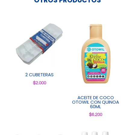
OTROS PRODUCTOS
2 CUBETERAS
$
2.000
ACEITE DE COCO
OTOWIL CON QUINOA
60ML
$
6.200