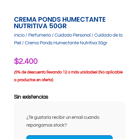
CREMA PONDS HUMECTANTE
NUTRITIVA 50GR
Inicio
/
Perfumería
/
Cuidado Personal
/
Cuidado de la
Piel
/ Crema Ponds Humectante Nutritiva 50gr
$
2.400
¡
5% de descuento llevando 12 o más unidades! (No aplicable
a productos en oferta)
Sin existencias
¿Te gustaría recibir un email cuando
repongamos stock?