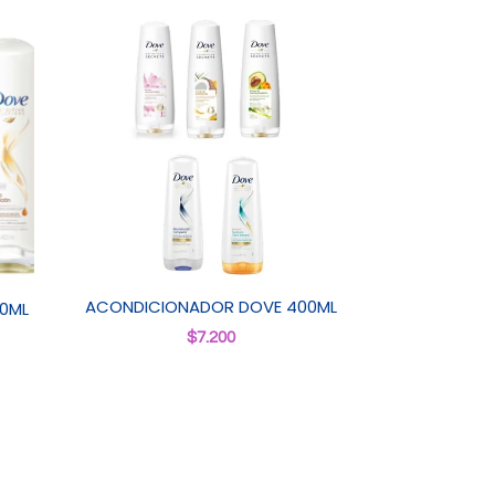
ACONDICIONADOR DOVE 400ML
0ML
$
7.200