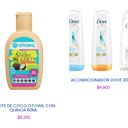
ACONDICIONADOR DOVE 20
$
4.900
ITE DE COCO OTOWIL CON
QUINOA 60ML
$
6.200