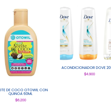
ACONDICIONADOR DOVE 20
$
4.900
ITE DE COCO OTOWIL CON
QUINOA 60ML
$
6.200