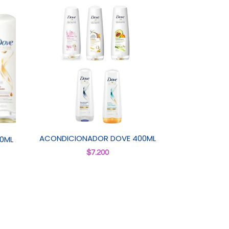
ACONDICIONADOR DOVE 400ML
0ML
$
7.200