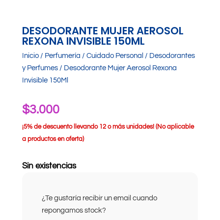
DESODORANTE MUJER AEROSOL
REXONA INVISIBLE 150ML
Inicio
/
Perfumería
/
Cuidado Personal
/
Desodorantes
y Perfumes
/ Desodorante Mujer Aerosol Rexona
Invisible 150Ml
$
3.000
¡
5% de descuento llevando 12 o más unidades! (No aplicable
a productos en oferta)
Sin existencias
¿Te gustaría recibir un email cuando
repongamos stock?