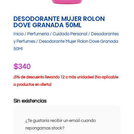
DESODORANTE MUJER ROLON
DOVE GRANADA 50ML
Inicio
/
Perfumería
/
Cuidado Personal
/
Desodorantes
y Perfumes
/ Desodorante Mujer Rolon Dove Granada
50Ml
$
340
¡
5% de descuento llevando 12 o más unidades! (No aplicable
a productos en oferta)
Sin existencias
¿Te gustaría recibir un email cuando
repongamos stock?