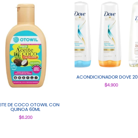
ACONDICIONADOR DOVE 20
$
4.900
ITE DE COCO OTOWIL CON
QUINOA 60ML
$
6.200