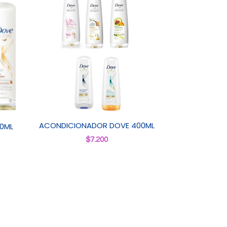
ACONDICIONADOR DOVE 400ML
0ML
$
7.200