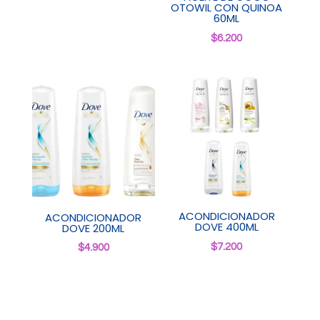
OTOWIL CON QUINOA
60ML
$
6.200
ACONDICIONADOR
ACONDICIONADOR
DOVE 400ML
DOVE 200ML
$
7.200
$
4.900