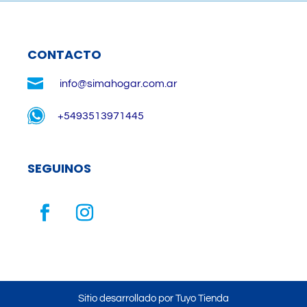
CONTACTO

info@simahogar.com.ar
+5493513971445
SEGUINOS
Sitio desarrollado por Tuyo Tienda