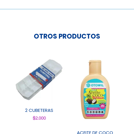
cantidad
OTROS PRODUCTOS
2 CUBETERAS
$
2.000
ACEITE DE COCO