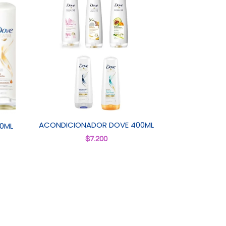
ACONDICIONADOR DOVE 400ML
0ML
$
7.200