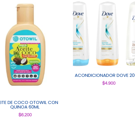
ACONDICIONADOR DOVE 20
$
4.900
ITE DE COCO OTOWIL CON
QUINOA 60ML
$
6.200