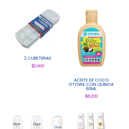
2 CUBETERAS
$
2.000
ACEITE DE COCO
OTOWIL CON QUINOA
60ML
$
6.200