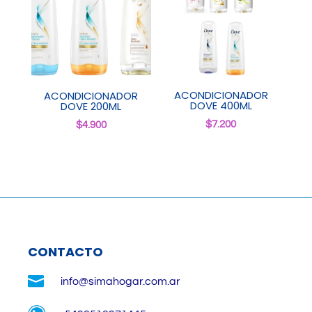
ACONDICIONADOR
ACONDICIONADOR
DOVE 400ML
DOVE 200ML
$
7.200
$
4.900
CONTACTO

info@simahogar.com.ar