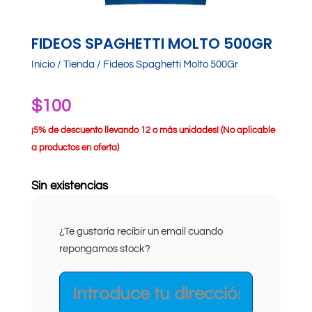
FIDEOS SPAGHETTI MOLTO 500GR
Inicio
/
Tienda
/ Fideos Spaghetti Molto 500Gr
$
100
¡
5% de descuento llevando 12 o más unidades! (No aplicable
a productos en oferta)
Sin existencias
¿Te gustaría recibir un email cuando
repongamos stock?