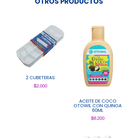
OTROS PRODUCTOS
2 CUBETERAS
$
2.000
ACEITE DE COCO
OTOWIL CON QUINOA
60ML
$
6.200