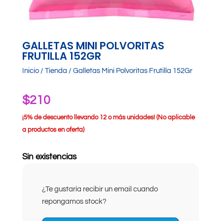
GALLETAS MINI POLVORITAS
FRUTILLA 152GR
Inicio
/
Tienda
/ Galletas Mini Polvoritas Frutilla 152Gr
$
210
¡
5% de descuento llevando 12 o más unidades! (No aplicable
a productos en oferta)
Sin existencias
¿Te gustaría recibir un email cuando
repongamos stock?