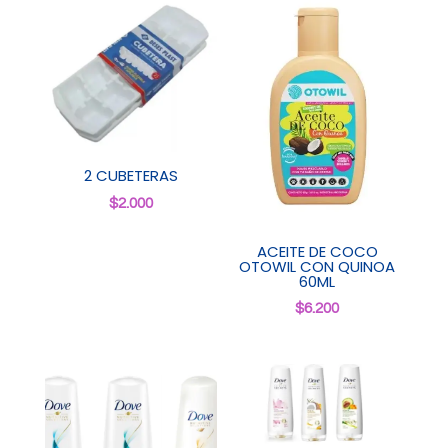
2 CUBETERAS
$
2.000
ACEITE DE COCO
OTOWIL CON QUINOA
60ML
$
6.200