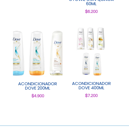
60ML
$
6.200
ACONDICIONADOR
ACONDICIONADOR
DOVE 400ML
DOVE 200ML
$
7.200
$
4.900