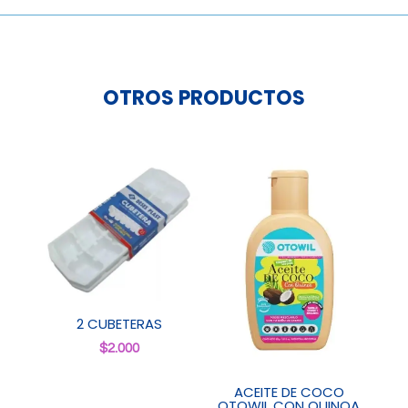
360cc.
cantidad
OTROS PRODUCTOS
2 CUBETERAS
$
2.000
ACEITE DE COCO
OTOWIL CON QUINOA