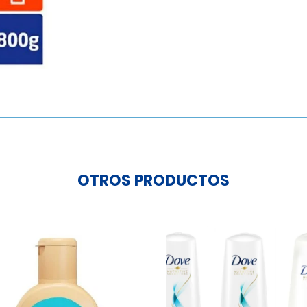
800gr
Matic
cantidad
OTROS PRODUCTOS