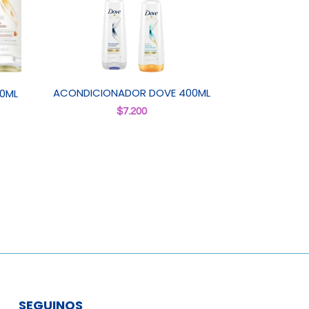
ACONDICIONADOR DOVE 400ML
0ML
$
7.200
SEGUINOS