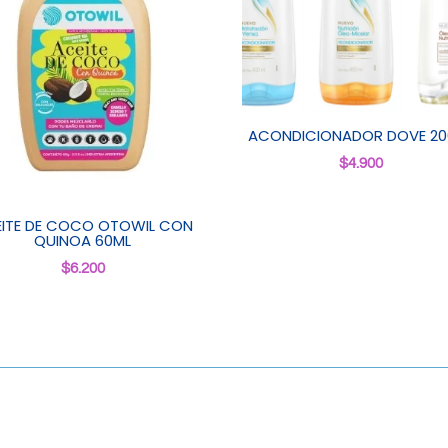
ACONDICIONADOR DOVE 20
$
4.900
ITE DE COCO OTOWIL CON
QUINOA 60ML
$
6.200