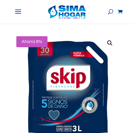
Ahorrá 8%