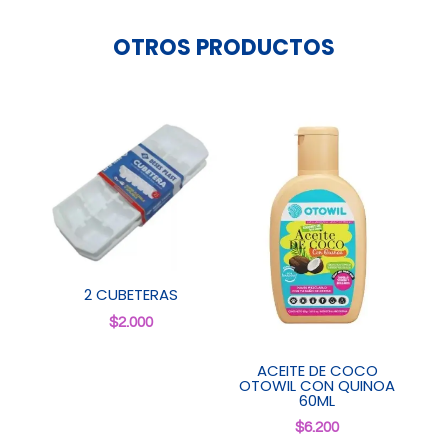
cantidad
OTROS PRODUCTOS
2 CUBETERAS
$
2.000
ACEITE DE COCO
OTOWIL CON QUINOA
60ML
$
6.200