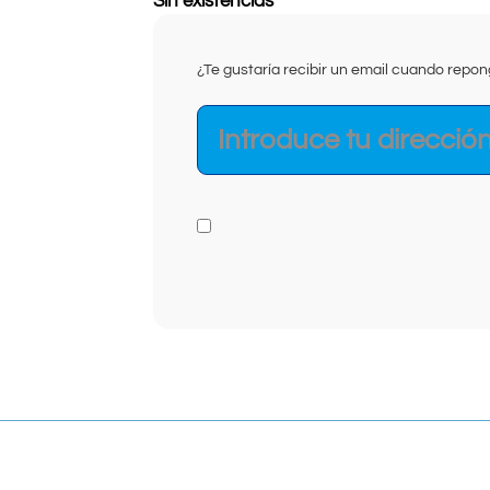
Sin existencias
¿Te gustaría recibir un email cuando rep