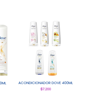
ACONDICIONADOR DOVE 400ML
0ML
$
7.200