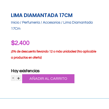
LIMA DIAMANTADA 17CM
Inicio
/
Perfumería
/
Accesorios
/ Lima Diamantada
17Cm
$
2.400
¡
5% de descuento llevando 12 o más unidades! (No aplicable
a productos en oferta)
Hay existencias
-
+
AÑADIR AL CARRITO
Lima
Diamantada
17Cm
cantidad