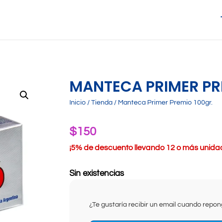
MANTECA PRIMER PR
Inicio
/
Tienda
/ Manteca Primer Premio 100gr.
$
150
¡
5% de descuento llevando 12 o más unidade
Sin existencias
¿Te gustaría recibir un email cuando rep