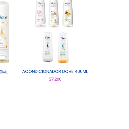
ACONDICIONADOR DOVE 400ML
0ML
$
7.200