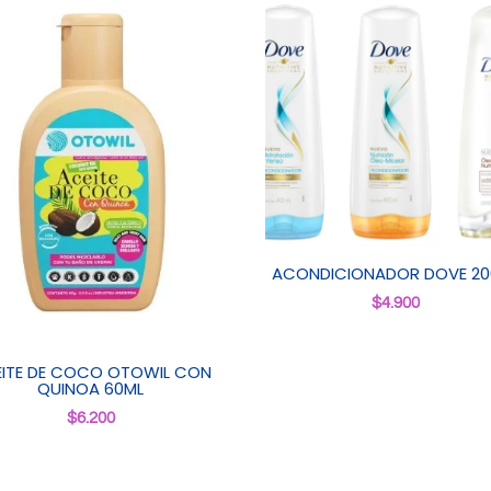
ACONDICIONADOR DOVE 20
$
4.900
ITE DE COCO OTOWIL CON
QUINOA 60ML
$
6.200