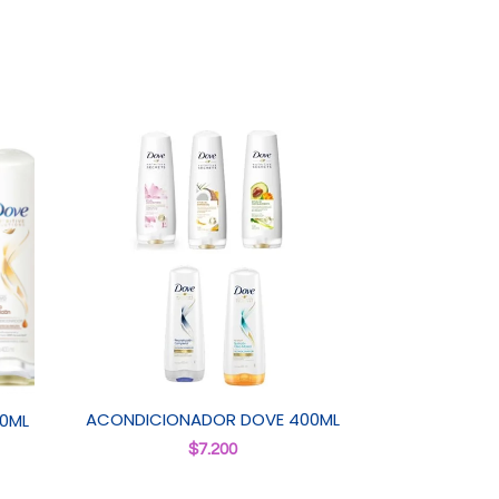
ACONDICIONADOR DOVE 400ML
0ML
$
7.200