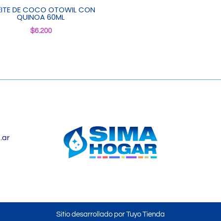
ITE DE COCO OTOWIL CON
QUINOA 60ML
$
6.200
.ar
Sitio desarrollado por Tuyo Tienda