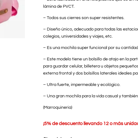
lámina de PVCT.
– Todos sus cierres son super resistentes.
– Diseño único, adecuado para todas las estacion
colegios, universidades y viajes, etc.
– Es una mochila super funcional por su cantidad
– Este modelo tiene un bolsillo de atajo en la par
para guardar celular, billetera u objetos pequeños
externa frontal y dos bolsillos laterales ideales pa
– Ultra fuerte, impermeable y ecológico.
– Una gran mochila para la vida casual y también
(Marroquineria)
¡
5% de descuento llevando 12 o más unidade