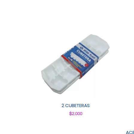
2 CUBETERAS
$
2.000
ACE