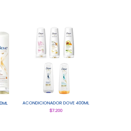
ACONDICIONADOR DOVE 400ML
0ML
$
7.200