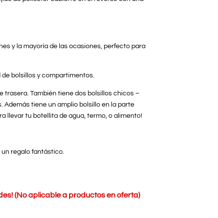
es y la mayoría de las ocasiones, perfecto para
 de bolsillos y compartimentos.
te trasera. También tiene dos bolsillos chicos –
. Además tiene un amplio bolsillo en la parte
ra llevar tu botellita de agua, termo, o alimento!
 un regalo fantástico.
s! (No aplicable a productos en oferta)