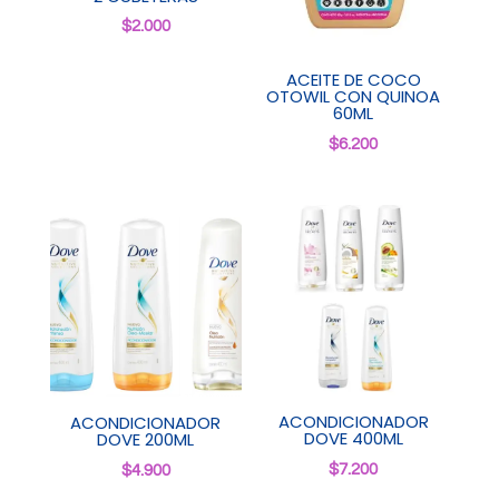
$
2.000
ACEITE DE COCO
OTOWIL CON QUINOA
60ML
$
6.200
ACONDICIONADOR
ACONDICIONADOR
DOVE 400ML
DOVE 200ML
$
7.200
$
4.900