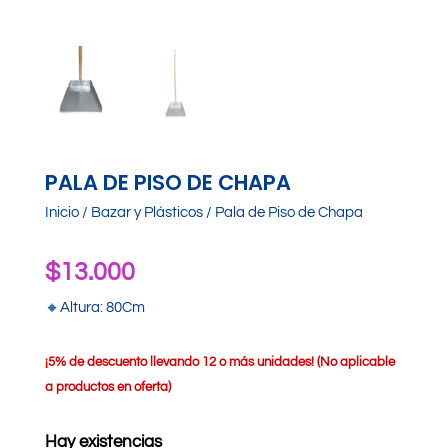
PALA DE PISO DE CHAPA
Inicio
/
Bazar y Plásticos
/ Pala de Piso de Chapa
$
13.000
🔸Altura: 80Cm
¡
5% de descuento llevando 12 o más unidades! (No aplicable
a productos en oferta)
Hay existencias