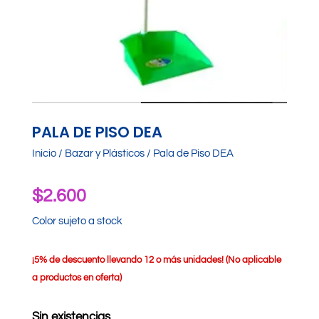
PALA DE PISO DEA
Inicio
/
Bazar y Plásticos
/ Pala de Piso DEA
$
2.600
Color sujeto a stock
¡
5% de descuento llevando 12 o más unidades! (No aplicable
a productos en oferta)
Sin existencias