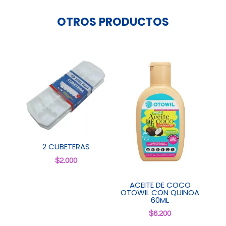
200gr
cantidad
OTROS PRODUCTOS
2 CUBETERAS
$
2.000
ACEITE DE COCO
OTOWIL CON QUINOA
60ML
$
6.200