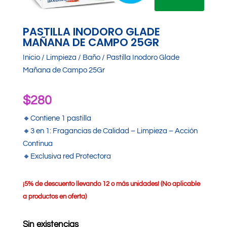
PASTILLA INODORO GLADE
MAÑANA DE CAMPO 25GR
Inicio
/
Limpieza
/
Baño
/ Pastilla Inodoro Glade
Mañana de Campo 25Gr
$
280
🔸Contiene 1 pastilla
🔸3 en 1: Fragancias de Calidad – Limpieza – Acción
Continua
🔸Exclusiva red Protectora
¡
5% de descuento llevando 12 o más unidades! (No aplicable
a productos en oferta)
Sin existencias