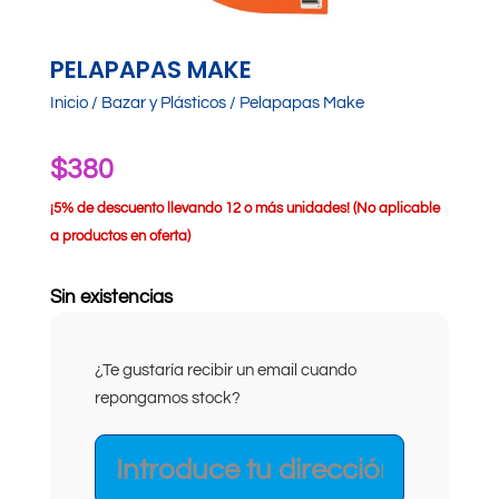
PELAPAPAS MAKE
Inicio
/
Bazar y Plásticos
/ Pelapapas Make
$
380
¡
5% de descuento llevando 12 o más unidades! (No aplicable
a productos en oferta)
Sin existencias
¿Te gustaría recibir un email cuando
repongamos stock?