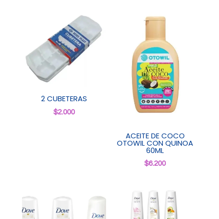
2 CUBETERAS
$
2.000
ACEITE DE COCO
OTOWIL CON QUINOA
60ML
$
6.200