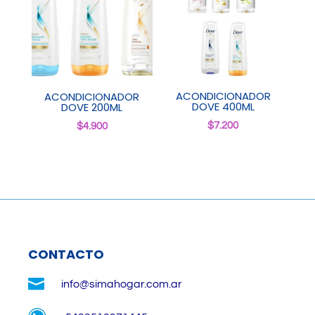
ACONDICIONADOR
ACONDICIONADOR
DOVE 400ML
DOVE 200ML
$
7.200
$
4.900
CONTACTO

info@simahogar.com.ar