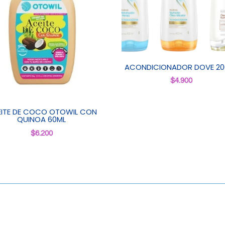
ACONDICIONADOR DOVE 20
$
4.900
ITE DE COCO OTOWIL CON
QUINOA 60ML
$
6.200