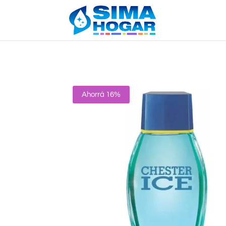
Ahorrá 16%