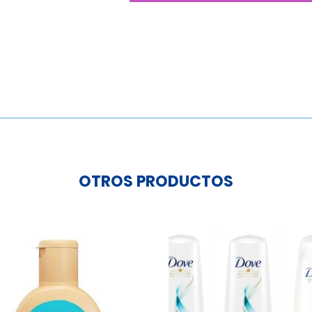
Chester
Ice
170ml
cantidad
OTROS PRODUCTOS