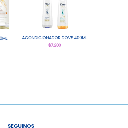
ACONDICIONADOR DOVE 400ML
0ML
$
7.200
SEGUINOS