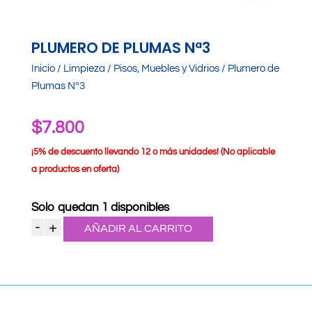
PLUMERO DE PLUMAS Nª3
Inicio
/
Limpieza
/
Pisos, Muebles y Vidrios
/ Plumero de
Plumas Nª3
$
7.800
¡
5% de descuento llevando 12 o más unidades! (No aplicable
a productos en oferta)
Solo quedan 1 disponibles
-
+
AÑADIR AL CARRITO
Plumero
de
Plumas
Nª3
cantidad