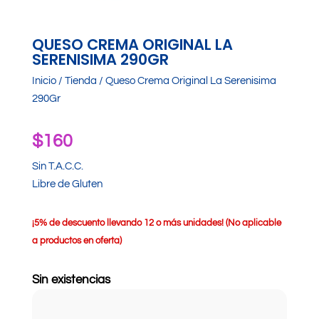
QUESO CREMA ORIGINAL LA
SERENISIMA 290GR
Inicio
/
Tienda
/ Queso Crema Original La Serenisima
290Gr
$
160
Sin T.A.C.C.
Libre de Gluten
¡
5% de descuento llevando 12 o más unidades! (No aplicable
a productos en oferta)
Sin existencias